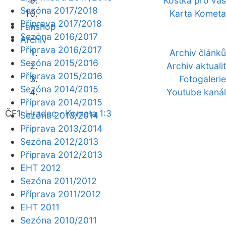
Kostka pro vás
Sezóna 2017/2018
Karta Kometa
Příprava 2017/2018
Fanshop
Sezóna 2016/2017
Archiv
Příprava 2016/2017
Archiv článků
Sezóna 2015/2016
Archiv aktualit
Příprava 2015/2016
Fotogalerie
Sezóna 2014/2015
Youtube kanál
Příprava 2014/2015
ČF1:
Hradec - Kometa 1:3
Sezóna 2013/2014
Příprava 2013/2014
Sezóna 2012/2013
Příprava 2012/2013
EHT 2012
Sezóna 2011/2012
Příprava 2011/2012
EHT 2011
Sezóna 2010/2011