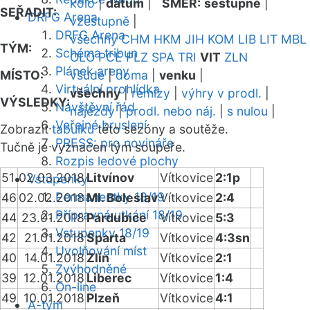
kolo
|
datum
|
SMĚR:
sestupně
|
SEŘADIT:
DRFG Arena
vzestupně
|
DRFG Arena
všechny
CHM
HKM
JIH
KOM
LIB
LIT
MBL
TÝM:
Schéma tribun
OLO
PCE
PLZ
SPA
TRI
VIT
ZLN
Plánek areny
MÍSTO:
všude
|
doma
|
venku
|
Virtuální prohlídka
všechny
|
remízy
|
výhry v prodl.
|
VÝSLEDKY:
Návštěvní řád
nájezdy
|
prodl. nebo náj.
|
s nulou
|
Veřejné bruslení
Zobrazit
tabulku
této sezóny a soutěže.
PRESS: pro novináře
Tučně je vyznačen tým soupeře.
Rozpis ledové plochy
51
02.03.2018
Litvínov
Vítkovice
2:1p
Vstupenky
Permanentky 18/19
46
02.02.2018
Ml. Boleslav
Vítkovice
2:4
Přípravná utkání 18/19
44
23.01.2018
Pardubice
Vítkovice
5:3
Vstupenky 18/19
42
21.01.2018
Sparta
Vítkovice
4:3sn
Uvolňování míst
40
14.01.2018
Zlín
Vítkovice
2:1
Zvýhodněné
39
12.01.2018
Liberec
Vítkovice
1:4
On-line
49
10.01.2018
Plzeň
Vítkovice
4:1
A-tým