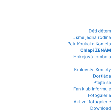
Děti dětem
Jsme jedna rodina
Petr Koukal a Kometa
Chlapi ŽENÁM
Hokejová tombola
Království Komety
Dortiáda
Ptejte se
Fan klub informuje
Fotogalerie
Aktivní fotogalerie
Download