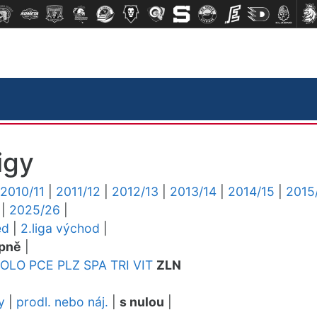
igy
2010/11
|
2011/12
|
2012/13
|
2013/14
|
2014/15
|
2015
|
2025/26
|
ed
|
2.liga východ
|
pně
|
OLO
PCE
PLZ
SPA
TRI
VIT
ZLN
y
|
prodl. nebo náj.
|
s nulou
|