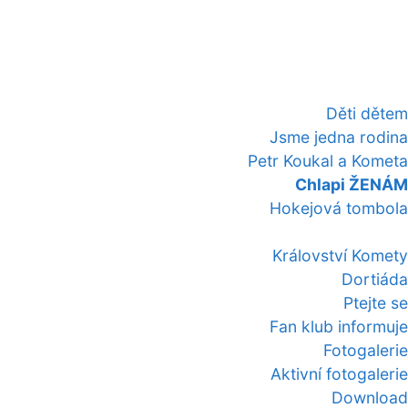
Děti dětem
Jsme jedna rodina
Petr Koukal a Kometa
Chlapi ŽENÁM
Hokejová tombola
Království Komety
Dortiáda
Ptejte se
Fan klub informuje
Fotogalerie
Aktivní fotogalerie
Download