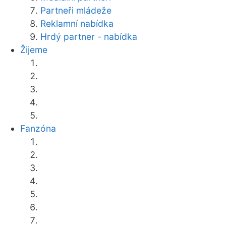
Partneři mládeže
Reklamní nabídka
Hrdý partner - nabídka
Žijeme
Fanzóna