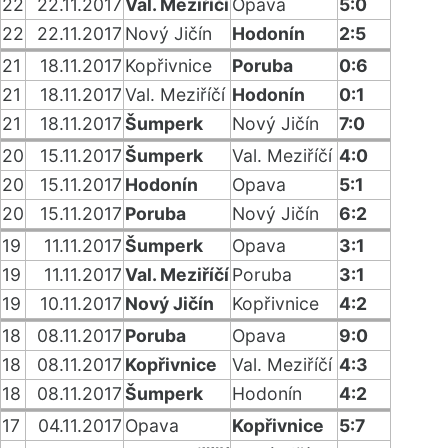
22
22.11.2017
Val. Meziříčí
Opava
5:0
22
22.11.2017
Nový Jičín
Hodonín
2:5
21
18.11.2017
Kopřivnice
Poruba
0:6
21
18.11.2017
Val. Meziříčí
Hodonín
0:1
21
18.11.2017
Šumperk
Nový Jičín
7:0
20
15.11.2017
Šumperk
Val. Meziříčí
4:0
20
15.11.2017
Hodonín
Opava
5:1
20
15.11.2017
Poruba
Nový Jičín
6:2
19
11.11.2017
Šumperk
Opava
3:1
19
11.11.2017
Val. Meziříčí
Poruba
3:1
19
10.11.2017
Nový Jičín
Kopřivnice
4:2
18
08.11.2017
Poruba
Opava
9:0
18
08.11.2017
Kopřivnice
Val. Meziříčí
4:3
18
08.11.2017
Šumperk
Hodonín
4:2
17
04.11.2017
Opava
Kopřivnice
5:7