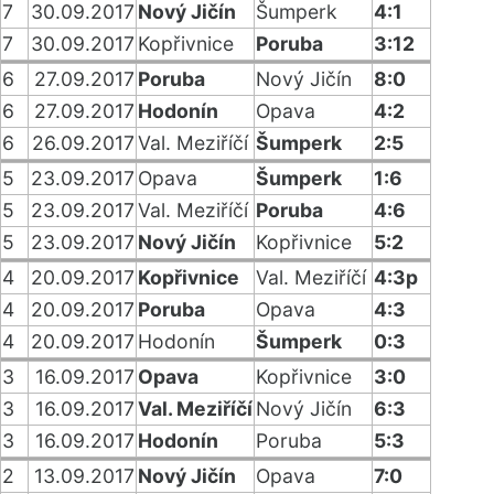
7
30.09.2017
Nový Jičín
Šumperk
4:1
7
30.09.2017
Kopřivnice
Poruba
3:12
6
27.09.2017
Poruba
Nový Jičín
8:0
6
27.09.2017
Hodonín
Opava
4:2
6
26.09.2017
Val. Meziříčí
Šumperk
2:5
5
23.09.2017
Opava
Šumperk
1:6
5
23.09.2017
Val. Meziříčí
Poruba
4:6
5
23.09.2017
Nový Jičín
Kopřivnice
5:2
4
20.09.2017
Kopřivnice
Val. Meziříčí
4:3p
4
20.09.2017
Poruba
Opava
4:3
4
20.09.2017
Hodonín
Šumperk
0:3
3
16.09.2017
Opava
Kopřivnice
3:0
3
16.09.2017
Val. Meziříčí
Nový Jičín
6:3
3
16.09.2017
Hodonín
Poruba
5:3
2
13.09.2017
Nový Jičín
Opava
7:0