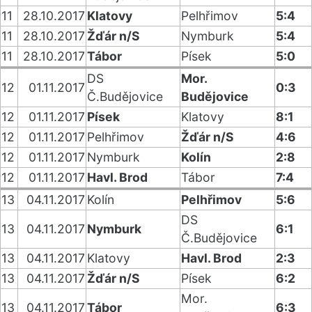
11
28.10.2017
Klatovy
Pelhřimov
5:4
11
28.10.2017
Žďár n/S
Nymburk
5:4
11
28.10.2017
Tábor
Písek
5:0
DS
Mor.
12
01.11.2017
0:3
Č.Budějovice
Budějovice
12
01.11.2017
Písek
Klatovy
8:1
12
01.11.2017
Pelhřimov
Žďár n/S
4:6
12
01.11.2017
Nymburk
Kolín
2:8
12
01.11.2017
Havl. Brod
Tábor
7:4
13
04.11.2017
Kolín
Pelhřimov
5:6
DS
13
04.11.2017
Nymburk
6:1
Č.Budějovice
13
04.11.2017
Klatovy
Havl. Brod
2:3
13
04.11.2017
Žďár n/S
Písek
6:2
Mor.
13
04.11.2017
Tábor
6:3