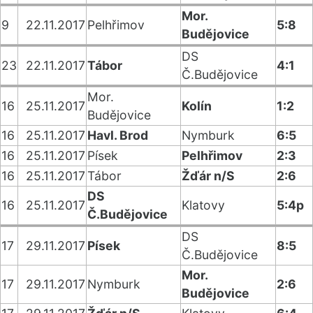
Mor.
9
22.11.2017
Pelhřimov
5:8
Budějovice
DS
23
22.11.2017
Tábor
4:1
Č.Budějovice
Mor.
16
25.11.2017
Kolín
1:2
Budějovice
16
25.11.2017
Havl. Brod
Nymburk
6:5
16
25.11.2017
Písek
Pelhřimov
2:3
16
25.11.2017
Tábor
Žďár n/S
2:6
DS
16
25.11.2017
Klatovy
5:4p
Č.Budějovice
DS
17
29.11.2017
Písek
8:5
Č.Budějovice
Mor.
17
29.11.2017
Nymburk
2:6
Budějovice