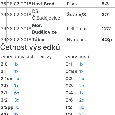
36
28.02.2018
Havl. Brod
Písek
5:3
DS
36
28.02.2018
Žďár n/S
3:7
Č.Budějovice
Mor.
36
28.02.2018
Pelhřimov
12:2
Budějovice
36
28.02.2018
Tábor
Nymburk
4:3p
Četnost výsledků
výhry domácích
remízy
výhry hostí
2:0
1x
0:1
1x
2:1
1x
0:1sn
1x
2:1sn
2x
0:2
2x
3:0
1x
0:3
2x
3:1
6x
0:4
1x
3:2
3x
0:6
2x
3:2pp
3x
1:2
3x
4:0
1x
1:3
2x