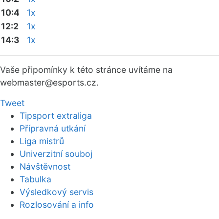
10:4
1x
12:2
1x
14:3
1x
Vaše připomínky k této stránce uvítáme na
webmaster
@esports.cz.
Tweet
Tipsport extraliga
Přípravná utkání
Liga mistrů
Univerzitní souboj
Návštěvnost
Tabulka
Výsledkový servis
Rozlosování a info