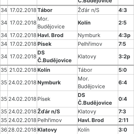
Č.Budějovice
34
17.02.2018
Tábor
Žďár n/S
4:3
Mor.
34
17.02.2018
Kolín
2:5
Budějovice
34
17.02.2018
Havl. Brod
Nymburk
4:3p
34
17.02.2018
Písek
Pelhřimov
7:5
DS
34
17.02.2018
Klatovy
3:2p
Č.Budějovice
35
21.02.2018
Kolín
Tábor
5:0
Mor.
35
24.02.2018
Nymburk
6:4
Budějovice
DS
35
24.02.2018
Písek
0:4
Č.Budějovice
35
24.02.2018
Žďár n/S
Klatovy
7:3
35
24.02.2018
Pelhřimov
Havl. Brod
2:11
36
28.02.2018
Klatovy
Kolín
3:0