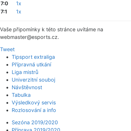
7:0
1x
7:1
1x
Vaše připomínky k této stránce uvítáme na
webmaster
@esports.cz.
Tweet
Tipsport extraliga
Přípravná utkání
Liga mistrů
Univerzitní souboj
Návštěvnost
Tabulka
Výsledkový servis
Rozlosování a info
Sezóna 2019/2020
Příprava 2019/2020