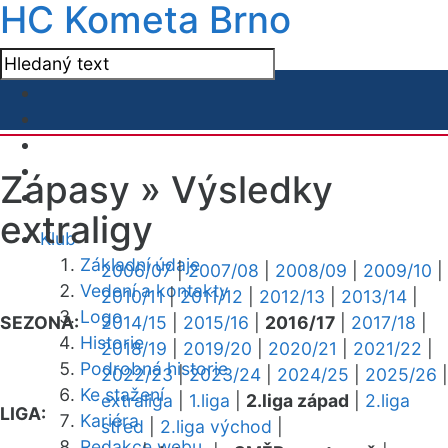
HC Kometa Brno
Zápasy »
Výsledky
extraligy
Klub
Základní údaje
2006/07
|
2007/08
|
2008/09
|
2009/10
|
Vedení a kontakty
2010/11
|
2011/12
|
2012/13
|
2013/14
|
Logo
SEZONA:
2014/15
|
2015/16
|
2016/17
|
2017/18
|
Historie
2018/19
|
2019/20
|
2020/21
|
2021/22
|
Podrobná historie
2022/23
|
2023/24
|
2024/25
|
2025/26
|
Ke stažení
extraliga
|
1.liga
|
2.liga západ
|
2.liga
LIGA:
Kariéra
střed
|
2.liga východ
|
Redakce webu