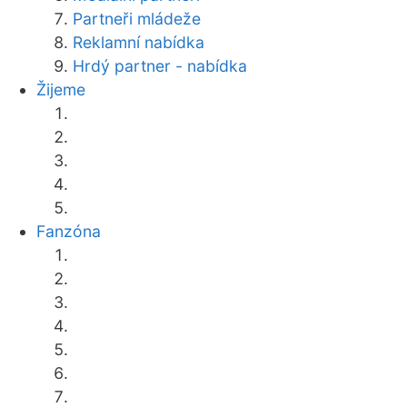
Partneři mládeže
Reklamní nabídka
Hrdý partner - nabídka
Žijeme
Fanzóna