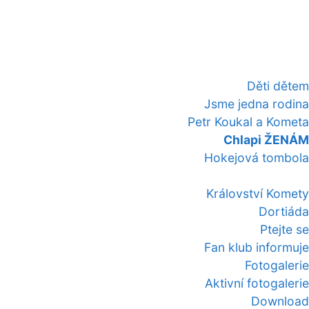
Děti dětem
Jsme jedna rodina
Petr Koukal a Kometa
Chlapi ŽENÁM
Hokejová tombola
Království Komety
Dortiáda
Ptejte se
Fan klub informuje
Fotogalerie
Aktivní fotogalerie
Download