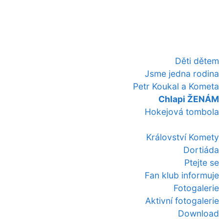
Děti dětem
Jsme jedna rodina
Petr Koukal a Kometa
Chlapi ŽENÁM
Hokejová tombola
Království Komety
Dortiáda
Ptejte se
Fan klub informuje
Fotogalerie
Aktivní fotogalerie
Download