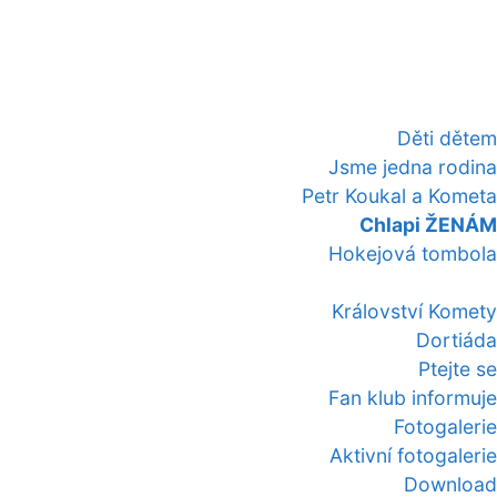
Děti dětem
Jsme jedna rodina
Petr Koukal a Kometa
Chlapi ŽENÁM
Hokejová tombola
Království Komety
Dortiáda
Ptejte se
Fan klub informuje
Fotogalerie
Aktivní fotogalerie
Download