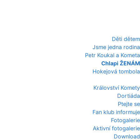
Děti dětem
Jsme jedna rodina
Petr Koukal a Kometa
Chlapi ŽENÁM
Hokejová tombola
Království Komety
Dortiáda
Ptejte se
Fan klub informuje
Fotogalerie
Aktivní fotogalerie
Download