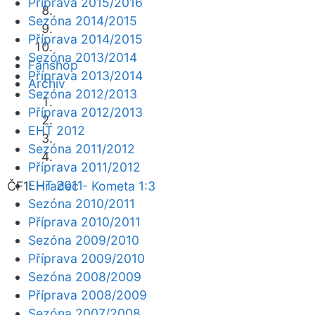
Příprava 2015/2016
Sezóna 2014/2015
Příprava 2014/2015
Sezóna 2013/2014
Fanshop
Příprava 2013/2014
Archiv
Sezóna 2012/2013
Příprava 2012/2013
EHT 2012
Sezóna 2011/2012
Příprava 2011/2012
EHT 2011
ČF1:
Hradec - Kometa 1:3
Sezóna 2010/2011
Příprava 2010/2011
Sezóna 2009/2010
Příprava 2009/2010
Sezóna 2008/2009
Příprava 2008/2009
Sezóna 2007/2008