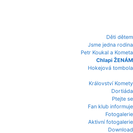
Děti dětem
Jsme jedna rodina
Petr Koukal a Kometa
Chlapi ŽENÁM
Hokejová tombola
Království Komety
Dortiáda
Ptejte se
Fan klub informuje
Fotogalerie
Aktivní fotogalerie
Download