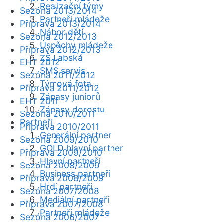
Realizační týmy
Sezóna 2013/2014
Partneři mládeže
Příprava 2013/2014
Nábor dětí
Sezóna 2012/2013
Úspěchy mládeže
Příprava 2012/2013
ZŠ Labská
EHT 2012
SMS servis
Sezóna 2011/2012
Týmová fota
Příprava 2011/2012
Zápasy juniorů
EHT 2011
Zápasy dorostu
Sezóna 2010/2011
Partneři
Příprava 2010/2011
Generální partner
Sezóna 2009/2010
GOLD hlavní partner
Příprava 2009/2010
Hlavní partneři
Sezóna 2008/2009
Business partneři
Příprava 2008/2009
Hrdí partneři
Sezóna 2007/2008
Mediální partneři
Příprava 2007/2008
Partneři mládeže
Sezóna 2006/2007