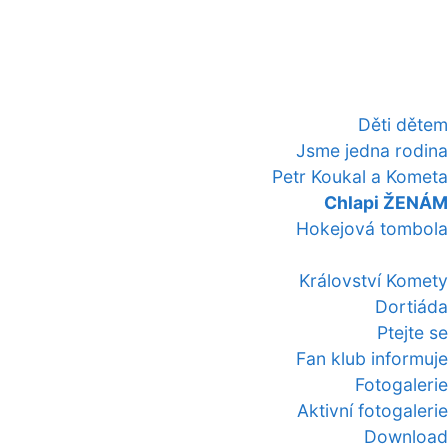
Děti dětem
Jsme jedna rodina
Petr Koukal a Kometa
Chlapi ŽENÁM
Hokejová tombola
Království Komety
Dortiáda
Ptejte se
Fan klub informuje
Fotogalerie
Aktivní fotogalerie
Download