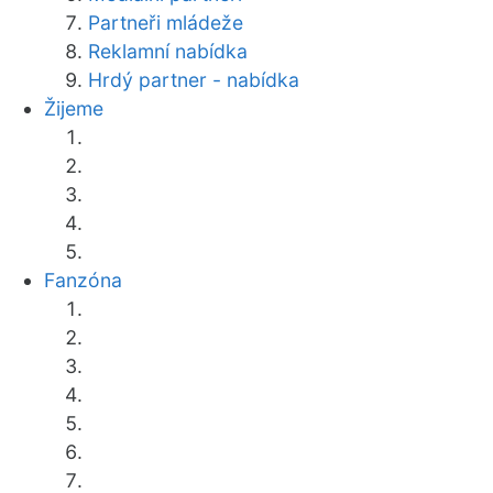
Partneři mládeže
Reklamní nabídka
Hrdý partner - nabídka
Žijeme
Fanzóna