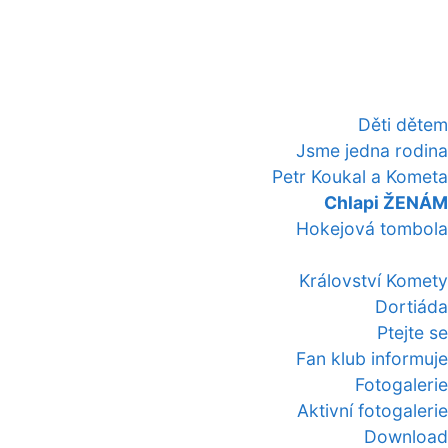
Děti dětem
Jsme jedna rodina
Petr Koukal a Kometa
Chlapi ŽENÁM
Hokejová tombola
Království Komety
Dortiáda
Ptejte se
Fan klub informuje
Fotogalerie
Aktivní fotogalerie
Download