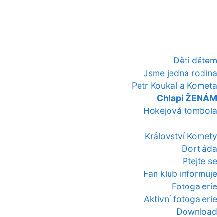
Děti dětem
Jsme jedna rodina
Petr Koukal a Kometa
Chlapi ŽENÁM
Hokejová tombola
Království Komety
Dortiáda
Ptejte se
Fan klub informuje
Fotogalerie
Aktivní fotogalerie
Download