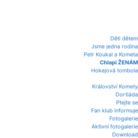
Děti dětem
Jsme jedna rodina
Petr Koukal a Kometa
Chlapi ŽENÁM
Hokejová tombola
Království Komety
Dortiáda
Ptejte se
Fan klub informuje
Fotogalerie
Aktivní fotogalerie
Download