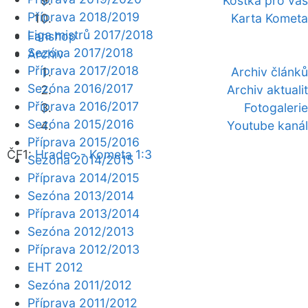
Kostka pro vás
Příprava 2018/2019
Karta Kometa
Liga mistrů 2017/2018
Fanshop
Sezóna 2017/2018
Archiv
Příprava 2017/2018
Archiv článků
Sezóna 2016/2017
Archiv aktualit
Příprava 2016/2017
Fotogalerie
Sezóna 2015/2016
Youtube kanál
Příprava 2015/2016
ČF1:
Hradec - Kometa 1:3
Sezóna 2014/2015
Příprava 2014/2015
Sezóna 2013/2014
Příprava 2013/2014
Sezóna 2012/2013
Příprava 2012/2013
EHT 2012
Sezóna 2011/2012
Příprava 2011/2012