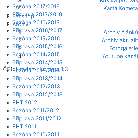
Kostka pro vás
Sezóna 2017/2018
Karta Kometa
Příprava 2017/2018
Fanshop
Sezóna 2016/2017
Archiv
Příprava 2016/2017
Archiv článků
Sezóna 2015/2016
Archiv aktualit
Příprava 2015/2016
Fotogalerie
Sezóna 2014/2015
Youtube kanál
Příprava 2014/2015
ČF1:
Hradec - Kometa 1:3
Sezóna 2013/2014
Příprava 2013/2014
Sezóna 2012/2013
Příprava 2012/2013
EHT 2012
Sezóna 2011/2012
Příprava 2011/2012
EHT 2011
Sezóna 2010/2011