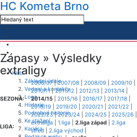
HC Kometa Brno
Zápasy »
Výsledky
extraligy
Klub
Základní údaje
2006/07
|
2007/08
|
2008/09
|
2009/10
|
Vedení a kontakty
2010/11
|
2011/12
|
2012/13
|
2013/14
|
Logo
SEZONA:
2014/15
|
2015/16
|
2016/17
|
2017/18
|
Historie
2018/19
|
2019/20
|
2020/21
|
2021/22
|
Podrobná historie
2022/23
|
2023/24
|
2024/25
|
2025/26
|
Ke stažení
extraliga
|
1.liga
|
2.liga západ
|
2.liga
LIGA:
Kariéra
střed
|
2.liga východ
|
Redakce webu