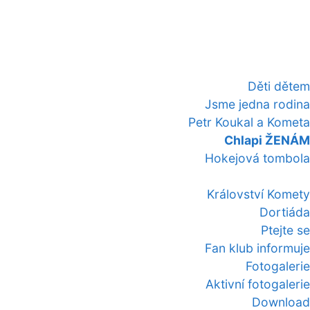
Děti dětem
Jsme jedna rodina
Petr Koukal a Kometa
Chlapi ŽENÁM
Hokejová tombola
Království Komety
Dortiáda
Ptejte se
Fan klub informuje
Fotogalerie
Aktivní fotogalerie
Download