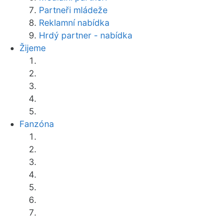
Partneři mládeže
Reklamní nabídka
Hrdý partner - nabídka
Žijeme
Fanzóna