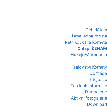
Děti dětem
Jsme jedna rodina
Petr Koukal a Kometa
Chlapi ŽENÁM
Hokejová tombola
Království Komety
Dortiáda
Ptejte se
Fan klub informuje
Fotogalerie
Aktivní fotogalerie
Download