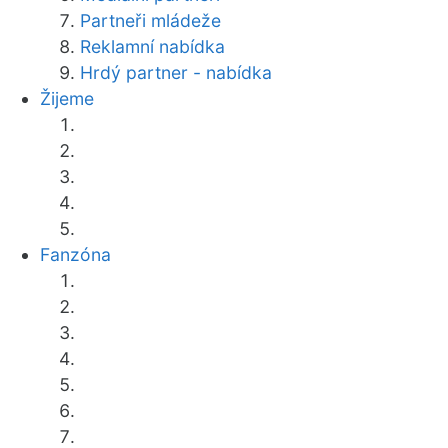
Partneři mládeže
Reklamní nabídka
Hrdý partner - nabídka
Žijeme
Fanzóna