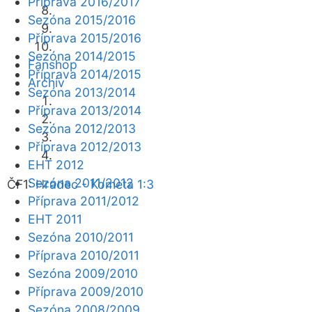
Příprava 2016/2017
Sezóna 2015/2016
Příprava 2015/2016
Sezóna 2014/2015
Fanshop
Příprava 2014/2015
Archiv
Sezóna 2013/2014
Příprava 2013/2014
Sezóna 2012/2013
Příprava 2012/2013
EHT 2012
Sezóna 2011/2012
ČF1:
Hradec - Kometa 1:3
Příprava 2011/2012
EHT 2011
Sezóna 2010/2011
Příprava 2010/2011
Sezóna 2009/2010
Příprava 2009/2010
Sezóna 2008/2009