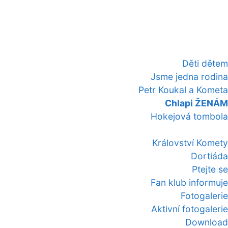
Děti dětem
Jsme jedna rodina
Petr Koukal a Kometa
Chlapi ŽENÁM
Hokejová tombola
Království Komety
Dortiáda
Ptejte se
Fan klub informuje
Fotogalerie
Aktivní fotogalerie
Download