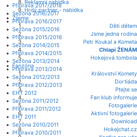
Reklamní nabídka
Příprava 2017/2018
Hrdý partner - nabídka
Sezóna 2016/2017
Žijeme
Příprava 2016/2017
Děti dětem
Sezóna 2015/2016
Jsme jedna rodina
Příprava 2015/2016
Petr Koukal a Kometa
Sezóna 2014/2015
Chlapi ŽENÁM
Příprava 2014/2015
Hokejová tombola
Sezóna 2013/2014
Fanzóna
Příprava 2013/2014
Království Komety
Sezóna 2012/2013
Dortiáda
Příprava 2012/2013
Ptejte se
EHT 2012
Fan klub informuje
Sezóna 2011/2012
Fotogalerie
Příprava 2011/2012
Aktivní fotogalerie
EHT 2011
Download
Sezóna 2010/2011
Hokejchat.cz
Příprava 2010/2011