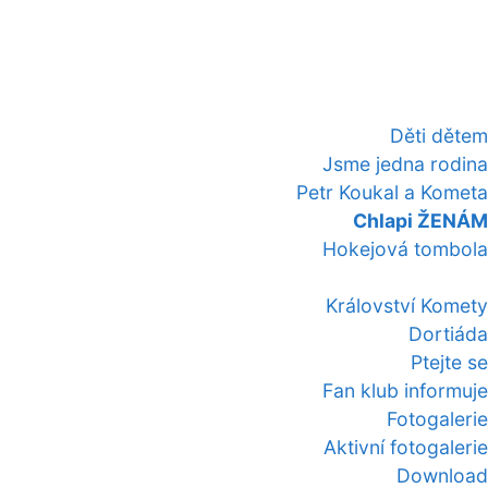
Děti dětem
Jsme jedna rodina
Petr Koukal a Kometa
Chlapi ŽENÁM
Hokejová tombola
Království Komety
Dortiáda
Ptejte se
Fan klub informuje
Fotogalerie
Aktivní fotogalerie
Download