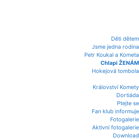
Děti dětem
Jsme jedna rodina
Petr Koukal a Kometa
Chlapi ŽENÁM
Hokejová tombola
Království Komety
Dortiáda
Ptejte se
Fan klub informuje
Fotogalerie
Aktivní fotogalerie
Download