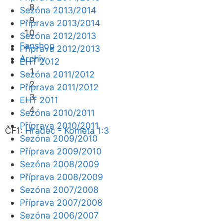
Sezóna 2013/2014
Příprava 2013/2014
Sezóna 2012/2013
Fanshop
Příprava 2012/2013
Archiv
EHT 2012
Sezóna 2011/2012
Příprava 2011/2012
EHT 2011
Sezóna 2010/2011
Příprava 2010/2011
ČF1:
Hradec - Kometa 1:3
Sezóna 2009/2010
Příprava 2009/2010
Sezóna 2008/2009
Příprava 2008/2009
Sezóna 2007/2008
Příprava 2007/2008
Sezóna 2006/2007