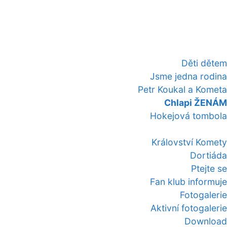
Děti dětem
Jsme jedna rodina
Petr Koukal a Kometa
Chlapi ŽENÁM
Hokejová tombola
Království Komety
Dortiáda
Ptejte se
Fan klub informuje
Fotogalerie
Aktivní fotogalerie
Download