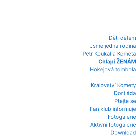
Děti dětem
Jsme jedna rodina
Petr Koukal a Kometa
Chlapi ŽENÁM
Hokejová tombola
Království Komety
Dortiáda
Ptejte se
Fan klub informuje
Fotogalerie
Aktivní fotogalerie
Download