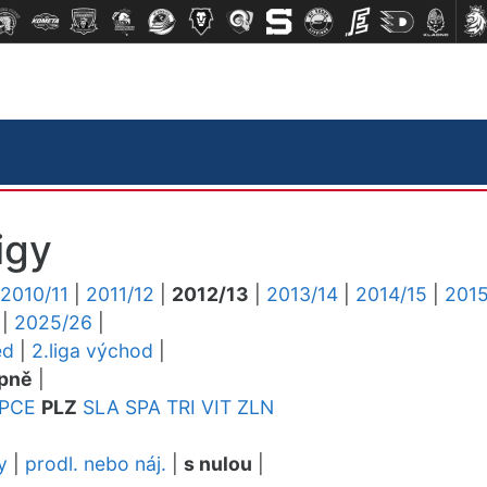
igy
2010/11
|
2011/12
|
2012/13
|
2013/14
|
2014/15
|
2015
|
2025/26
|
ed
|
2.liga východ
|
pně
|
PCE
PLZ
SLA
SPA
TRI
VIT
ZLN
y
|
prodl. nebo náj.
|
s nulou
|