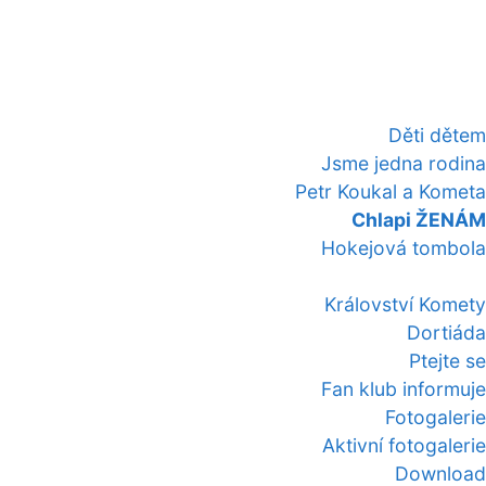
Děti dětem
Jsme jedna rodina
Petr Koukal a Kometa
Chlapi ŽENÁM
Hokejová tombola
Království Komety
Dortiáda
Ptejte se
Fan klub informuje
Fotogalerie
Aktivní fotogalerie
Download