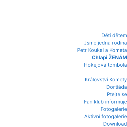
Děti dětem
Jsme jedna rodina
Petr Koukal a Kometa
Chlapi ŽENÁM
Hokejová tombola
Království Komety
Dortiáda
Ptejte se
Fan klub informuje
Fotogalerie
Aktivní fotogalerie
Download