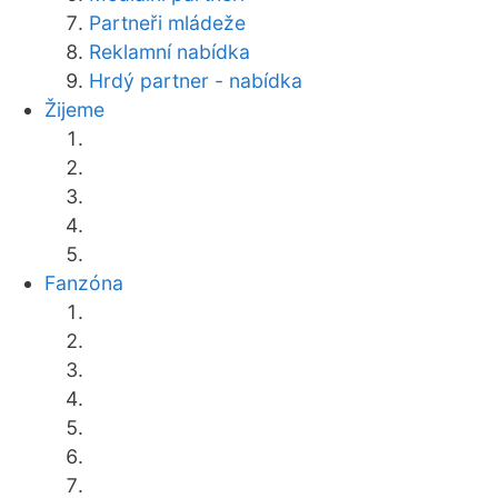
Partneři mládeže
Reklamní nabídka
Hrdý partner - nabídka
Žijeme
Fanzóna