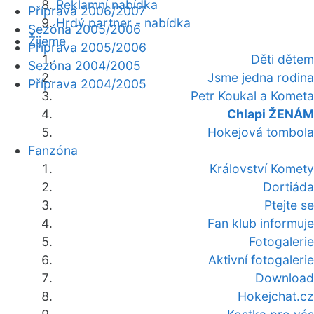
Reklamní nabídka
Příprava 2006/2007
Hrdý partner - nabídka
Sezóna 2005/2006
Žijeme
Příprava 2005/2006
Děti dětem
Sezóna 2004/2005
Jsme jedna rodina
Příprava 2004/2005
Petr Koukal a Kometa
Chlapi ŽENÁM
Hokejová tombola
Fanzóna
Království Komety
Dortiáda
Ptejte se
Fan klub informuje
Fotogalerie
Aktivní fotogalerie
Download
Hokejchat.cz