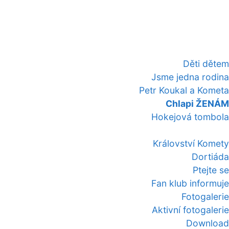
Děti dětem
Jsme jedna rodina
Petr Koukal a Kometa
Chlapi ŽENÁM
Hokejová tombola
Království Komety
Dortiáda
Ptejte se
Fan klub informuje
Fotogalerie
Aktivní fotogalerie
Download