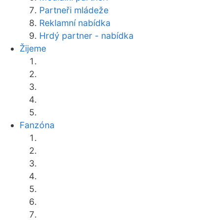
Partneři mládeže
Reklamní nabídka
Hrdý partner - nabídka
Žijeme
Fanzóna