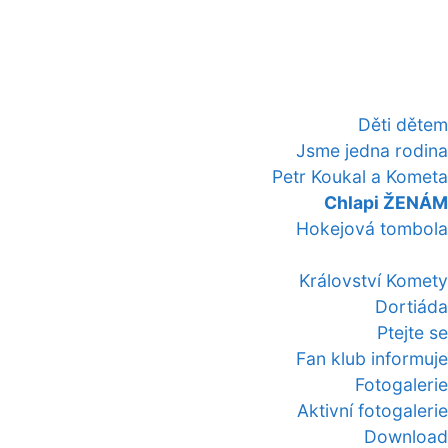
Děti dětem
Jsme jedna rodina
Petr Koukal a Kometa
Chlapi ŽENÁM
Hokejová tombola
Království Komety
Dortiáda
Ptejte se
Fan klub informuje
Fotogalerie
Aktivní fotogalerie
Download