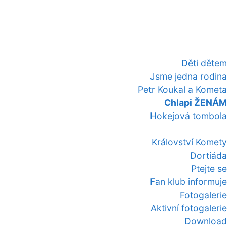
Děti dětem
Jsme jedna rodina
Petr Koukal a Kometa
Chlapi ŽENÁM
Hokejová tombola
Království Komety
Dortiáda
Ptejte se
Fan klub informuje
Fotogalerie
Aktivní fotogalerie
Download