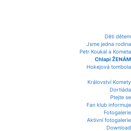
Děti dětem
Jsme jedna rodina
Petr Koukal a Kometa
Chlapi ŽENÁM
Hokejová tombola
Království Komety
Dortiáda
Ptejte se
Fan klub informuje
Fotogalerie
Aktivní fotogalerie
Download