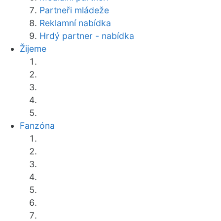
Partneři mládeže
Reklamní nabídka
Hrdý partner - nabídka
Žijeme
Fanzóna