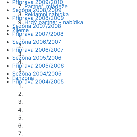
Příprava 2009/2010
Partneři mládeže
Sezóna 2008/2009
Reklamní nabídka
Příprava 2008/2009
Hrdý partner - nabídka
Sezóna 2007/2008
Žijeme
Příprava 2007/2008
Sezóna 2006/2007
Příprava 2006/2007
Sezóna 2005/2006
Příprava 2005/2006
Sezóna 2004/2005
Fanzóna
Příprava 2004/2005