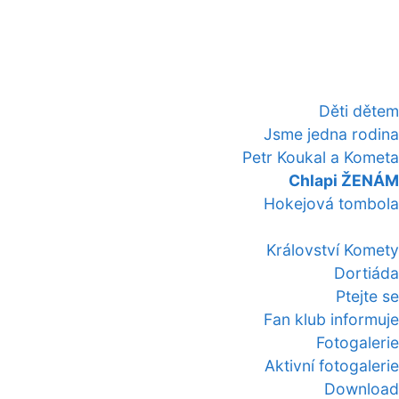
Děti dětem
Jsme jedna rodina
Petr Koukal a Kometa
Chlapi ŽENÁM
Hokejová tombola
Království Komety
Dortiáda
Ptejte se
Fan klub informuje
Fotogalerie
Aktivní fotogalerie
Download