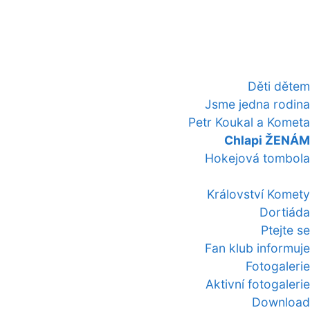
Děti dětem
Jsme jedna rodina
Petr Koukal a Kometa
Chlapi ŽENÁM
Hokejová tombola
Království Komety
Dortiáda
Ptejte se
Fan klub informuje
Fotogalerie
Aktivní fotogalerie
Download