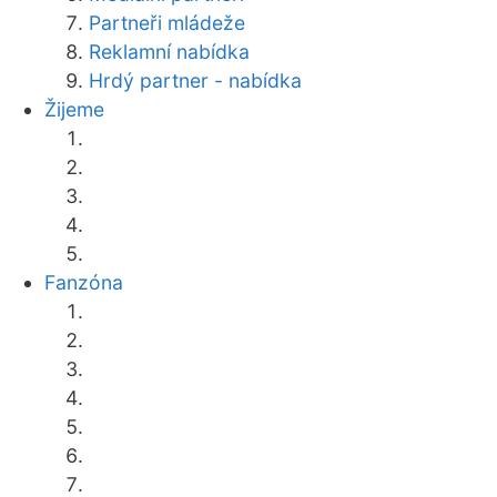
Partneři mládeže
Reklamní nabídka
Hrdý partner - nabídka
Žijeme
Fanzóna