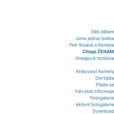
Děti dětem
Jsme jedna rodina
Petr Koukal a Kometa
Chlapi ŽENÁM
Hokejová tombola
Království Komety
Dortiáda
Ptejte se
Fan klub informuje
Fotogalerie
Aktivní fotogalerie
Download