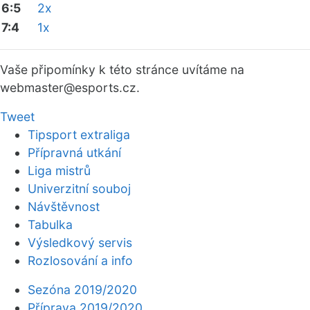
6:5
2x
7:4
1x
Vaše připomínky k této stránce uvítáme na
webmaster
@esports.cz.
Tweet
Tipsport extraliga
Přípravná utkání
Liga mistrů
Univerzitní souboj
Návštěvnost
Tabulka
Výsledkový servis
Rozlosování a info
Sezóna 2019/2020
Příprava 2019/2020