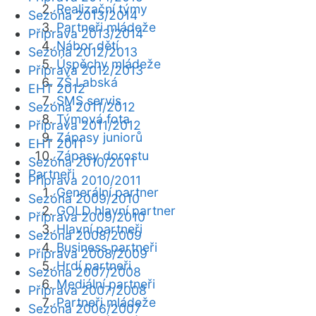
Realizační týmy
Sezóna 2013/2014
Partneři mládeže
Příprava 2013/2014
Nábor dětí
Sezóna 2012/2013
Úspěchy mládeže
Příprava 2012/2013
ZŠ Labská
EHT 2012
SMS servis
Sezóna 2011/2012
Týmová fota
Příprava 2011/2012
Zápasy juniorů
EHT 2011
Zápasy dorostu
Sezóna 2010/2011
Partneři
Příprava 2010/2011
Generální partner
Sezóna 2009/2010
GOLD hlavní partner
Příprava 2009/2010
Hlavní partneři
Sezóna 2008/2009
Business partneři
Příprava 2008/2009
Hrdí partneři
Sezóna 2007/2008
Mediální partneři
Příprava 2007/2008
Partneři mládeže
Sezóna 2006/2007