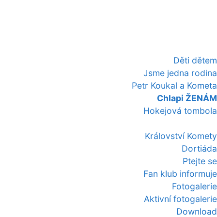
Děti dětem
Jsme jedna rodina
Petr Koukal a Kometa
Chlapi ŽENÁM
Hokejová tombola
Království Komety
Dortiáda
Ptejte se
Fan klub informuje
Fotogalerie
Aktivní fotogalerie
Download