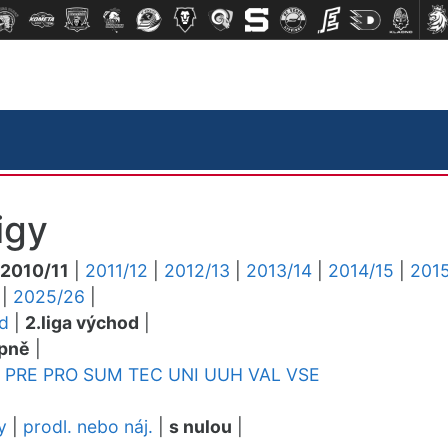
igy
2010/11
|
2011/12
|
2012/13
|
2013/14
|
2014/15
|
2015
|
2025/26
|
ed
|
2.liga východ
|
pně
|
PRE
PRO
SUM
TEC
UNI
UUH
VAL
VSE
y
|
prodl. nebo náj.
|
s nulou
|