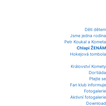
Děti dětem
Jsme jedna rodina
Petr Koukal a Kometa
Chlapi ŽENÁM
Hokejová tombola
Království Komety
Dortiáda
Ptejte se
Fan klub informuje
Fotogalerie
Aktivní fotogalerie
Download