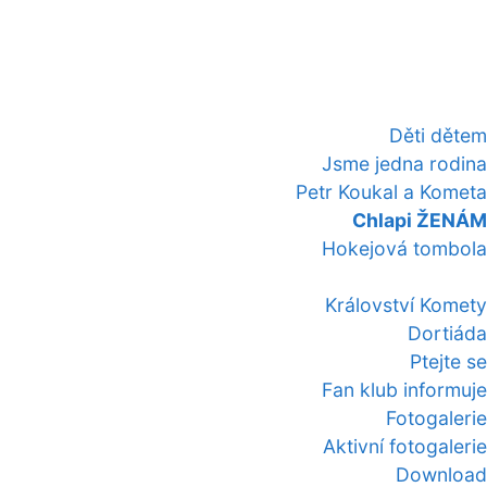
Děti dětem
Jsme jedna rodina
Petr Koukal a Kometa
Chlapi ŽENÁM
Hokejová tombola
Království Komety
Dortiáda
Ptejte se
Fan klub informuje
Fotogalerie
Aktivní fotogalerie
Download