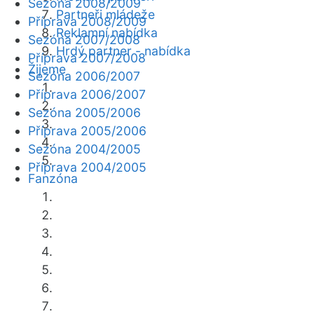
Sezóna 2008/2009
Partneři mládeže
Příprava 2008/2009
Reklamní nabídka
Sezóna 2007/2008
Hrdý partner - nabídka
Příprava 2007/2008
Žijeme
Sezóna 2006/2007
Příprava 2006/2007
Sezóna 2005/2006
Příprava 2005/2006
Sezóna 2004/2005
Příprava 2004/2005
Fanzóna