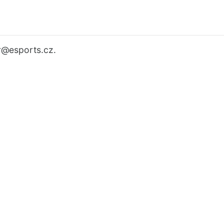
r
@esports.cz.