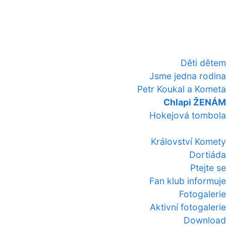
Děti dětem
Jsme jedna rodina
Petr Koukal a Kometa
Chlapi ŽENÁM
Hokejová tombola
Království Komety
Dortiáda
Ptejte se
Fan klub informuje
Fotogalerie
Aktivní fotogalerie
Download