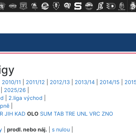
igy
|
2010/11
|
2011/12
|
2012/13
|
2013/14
|
2014/15
|
2015
|
2025/26
|
ed
|
2.liga východ
|
upně
|
R
JIH
KAD
OLO
SUM
TAB
TRE
UNL
VRC
ZNO
y
|
prodl. nebo náj.
|
s nulou
|