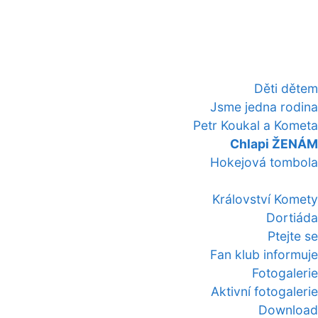
Děti dětem
Jsme jedna rodina
Petr Koukal a Kometa
Chlapi ŽENÁM
Hokejová tombola
Království Komety
Dortiáda
Ptejte se
Fan klub informuje
Fotogalerie
Aktivní fotogalerie
Download