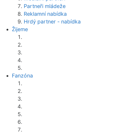
Partneři mládeže
Reklamní nabídka
Hrdý partner - nabídka
Žijeme
Fanzóna