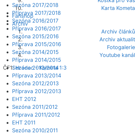
Kostka pro vás
Sezóna 2017/2018
Karta Kometa
Příprava 2017/2018
Fanshop
Sezóna 2016/2017
Archiv
Příprava 2016/2017
Archiv článků
Sezóna 2015/2016
Archiv aktualit
Příprava 2015/2016
Fotogalerie
Sezóna 2014/2015
Youtube kanál
Příprava 2014/2015
ČF1:
Sezóna 2013/2014
Hradec - Kometa 1:3
Příprava 2013/2014
Sezóna 2012/2013
Příprava 2012/2013
EHT 2012
Sezóna 2011/2012
Příprava 2011/2012
EHT 2011
Sezóna 2010/2011