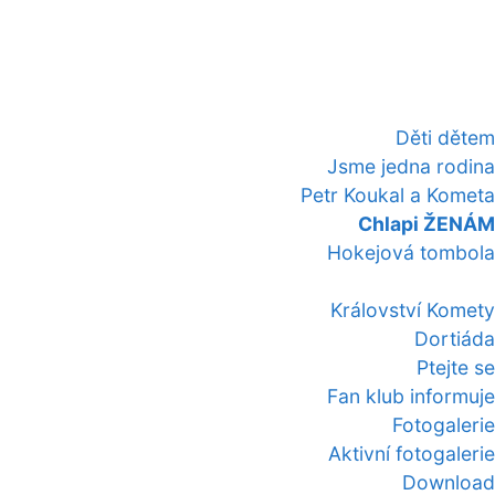
Děti dětem
Jsme jedna rodina
Petr Koukal a Kometa
Chlapi ŽENÁM
Hokejová tombola
Království Komety
Dortiáda
Ptejte se
Fan klub informuje
Fotogalerie
Aktivní fotogalerie
Download