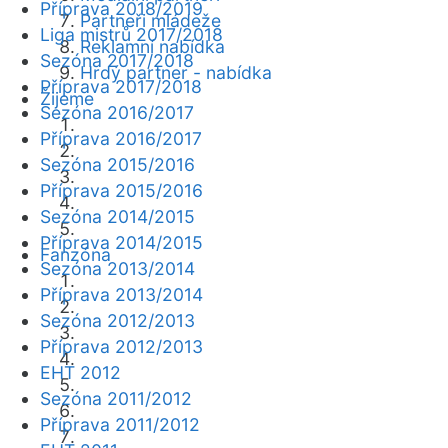
Příprava 2018/2019
Partneři mládeže
Liga mistrů 2017/2018
Reklamní nabídka
Sezóna 2017/2018
Hrdý partner - nabídka
Příprava 2017/2018
Žijeme
Sezóna 2016/2017
Příprava 2016/2017
Sezóna 2015/2016
Příprava 2015/2016
Sezóna 2014/2015
Příprava 2014/2015
Fanzóna
Sezóna 2013/2014
Příprava 2013/2014
Sezóna 2012/2013
Příprava 2012/2013
EHT 2012
Sezóna 2011/2012
Příprava 2011/2012