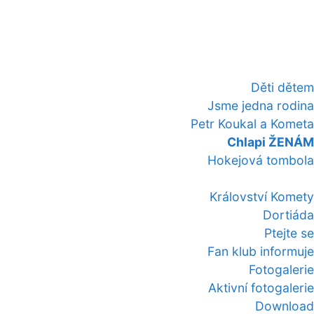
Děti dětem
Jsme jedna rodina
Petr Koukal a Kometa
Chlapi ŽENÁM
Hokejová tombola
Království Komety
Dortiáda
Ptejte se
Fan klub informuje
Fotogalerie
Aktivní fotogalerie
Download