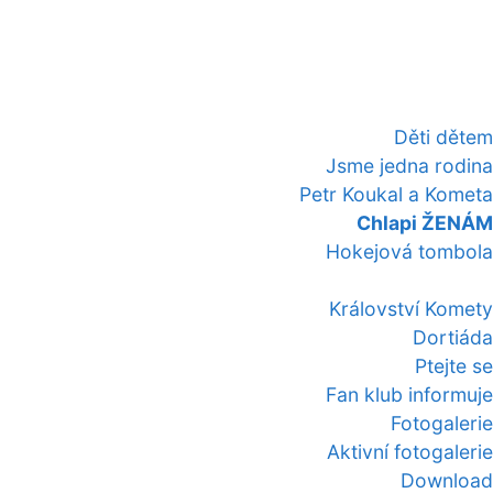
Děti dětem
Jsme jedna rodina
Petr Koukal a Kometa
Chlapi ŽENÁM
Hokejová tombola
Království Komety
Dortiáda
Ptejte se
Fan klub informuje
Fotogalerie
Aktivní fotogalerie
Download