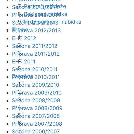
Partneři mládeže
Sezóna 2013/2014
Reklamní nabídka
Příprava 2013/2014
Hrdý partner - nabídka
Sezóna 2012/2013
Žijeme
Příprava 2012/2013
EHT 2012
Sezóna 2011/2012
Příprava 2011/2012
EHT 2011
Sezóna 2010/2011
Fanzóna
Příprava 2010/2011
Sezóna 2009/2010
Příprava 2009/2010
Sezóna 2008/2009
Příprava 2008/2009
Sezóna 2007/2008
Příprava 2007/2008
Sezóna 2006/2007