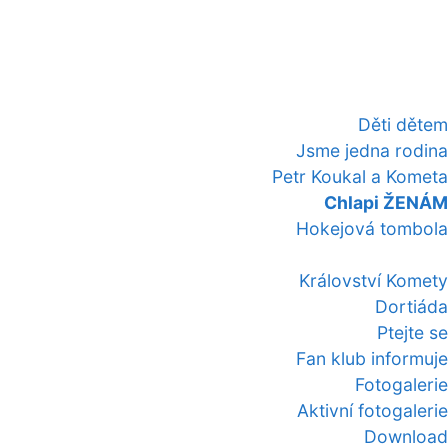
Děti dětem
Jsme jedna rodina
Petr Koukal a Kometa
Chlapi ŽENÁM
Hokejová tombola
Království Komety
Dortiáda
Ptejte se
Fan klub informuje
Fotogalerie
Aktivní fotogalerie
Download